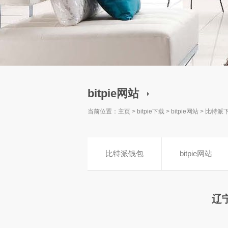
bitpie网站
当前位置：
主页
>
bitpie下载
>
bitpie网站
>
比特派
比特派钱包
bitpie网站
辽