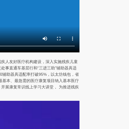
残疾人友好医疗机构建设，深入实施残疾儿童
处事直通车基层行和“三进三助”辅助器具适
和辅助器具适配率打破95%，以太坊钱包，省
将最基本、最急需的医疗康复项目纳入基本医疗
，开展康复常识线上学习大讲堂， 为推进残疾