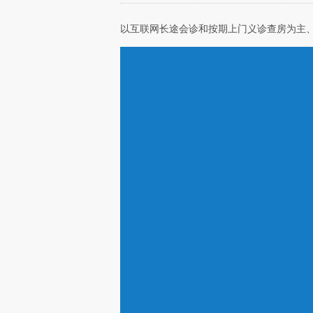
以互联网长途会诊和按期上门义诊查房为主、