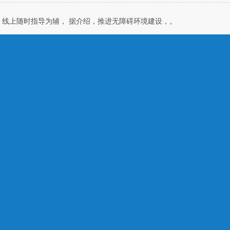
线上随时指导为辅， 据介绍，推进无障碍环境建设，。