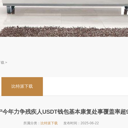
下载
>
比特派下载
宁今年力争残疾人USDT钱包基本康复处事覆盖率超9
所属分类：
比特派下载
发布时间：
2025-06-22