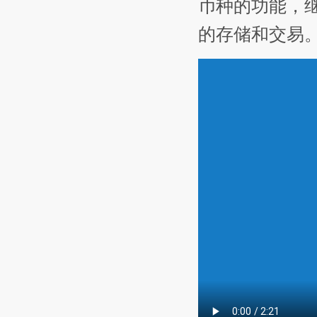
币种的功能，
的存储和交易