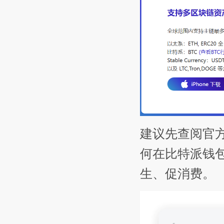
建议先查阅官
何在比特派钱
生、促消费。