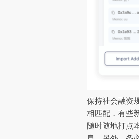
保持社会融资
相匹配，有些
随时随地打点
息，另外，务