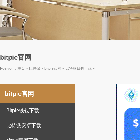
bitpie官网
Position：
主页
>
比特派
>
bitpie官网
>
比特派钱包下载
>
bitpie官网
Bitpie钱包下载
比特派安卓下载