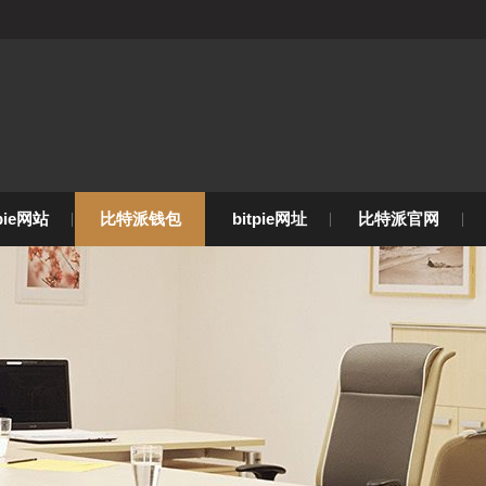
tpie网站
比特派钱包
bitpie网址
比特派官网