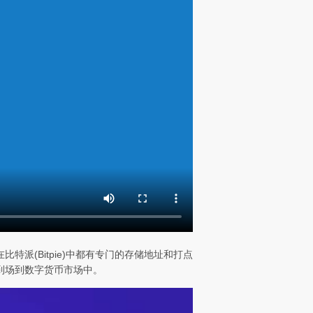
比特派(Bitpie)中都有专门的存储地址和打点
地到场到数字货币市场中。