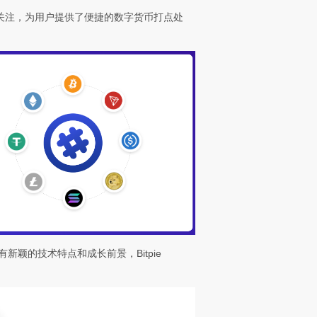
户的关注，为用户提供了便捷的数字货币打点处
新颖的技术特点和成长前景，Bitpie