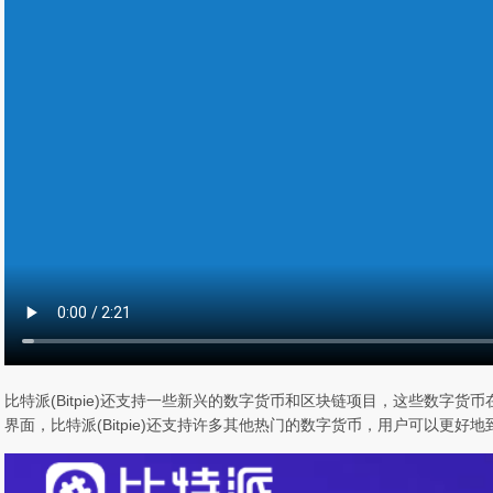
比特派(Bitpie)还支持一些新兴的数字货币和区块链项目，这些数字货币在
界面，比特派(Bitpie)还支持许多其他热门的数字货币，用户可以更好