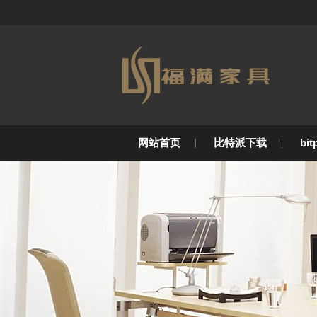
网站首页
比特派下载
bi