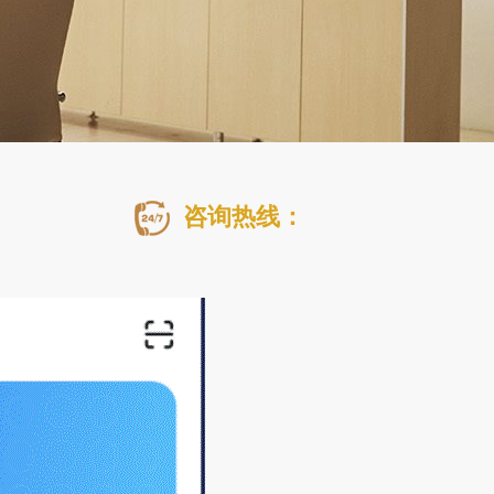
咨询热线：