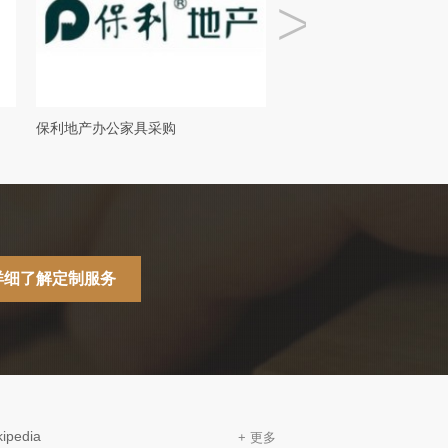
>
保利地产办公家具采购
金地集团选购家庭生活家
详细了解定制服务
kipedia
+ 更多