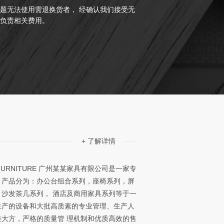
题无法使用需退换货者， 经确认我们接受无
负责相关费用。
+ 了解详情
FURNITURE 广州某某家具有限公司是一家专
。产品分为：办公台组合系列，座椅系列，屏
沙发茶几系列， 酒店及商用家具系列等于一
生产的设备和大批高质素的专业管理、生产人
大方，严格的质量管 理机制和优质高效的售