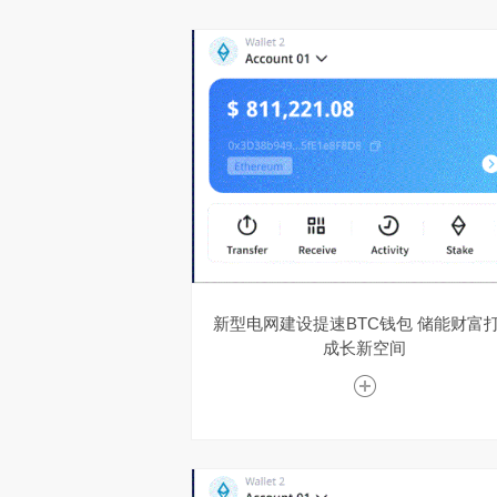
新型电网建设提速BTC钱包 储能财富
成长新空间