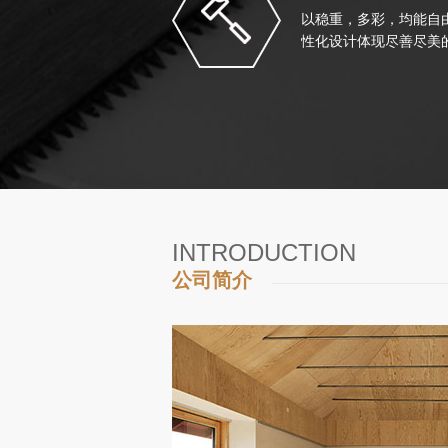
以稳重，多彩，均能自
性化设计体现尽善尽美
INTRODUCTION
公司简介