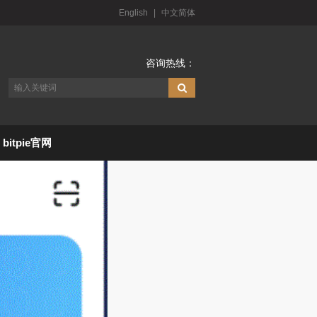
English
|
中文简体
咨询热线：
bitpie官网