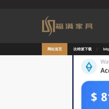
网站首页
比特派下载
bi