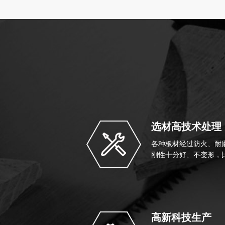
选材高技术处理
各种板材经过防火、耐
刚性十分好、不变形，
高新科技生产