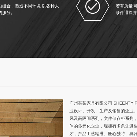
由组合，塑造不同环境 以各种人
若有质量问
的服务。
条件退换并
广州某某家具有限公司 SHEENTY 
业设计、开发、生产及销售的企业
风及高隔间系列，文件储存柜系列，
体的多元化企业，现拥有多条先进
才，产品工艺精湛、匠心独特、典雅