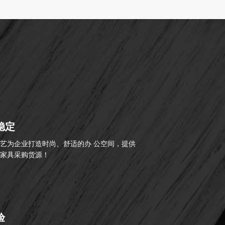
稳定
艺为企业打造时尚、舒适的办 公空间，提供
家具采购货源！
验