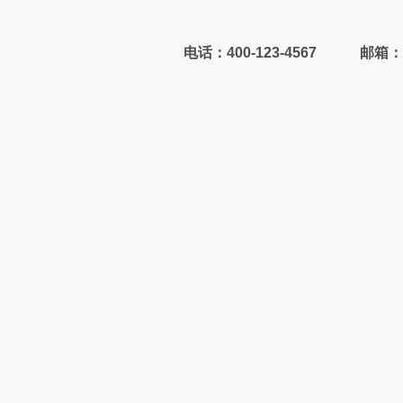
电话：400-123-4567
邮箱：